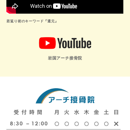
若返り術のキーワード『還元』
岩国アーチ接骨院