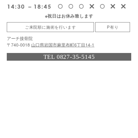
※祝日はお休み致します
ご来院順に施術を行います
P有り
アーチ接骨院
〒740-0018
山口県岩国市麻里布町6丁目14-1
TEL 0827-35-5145